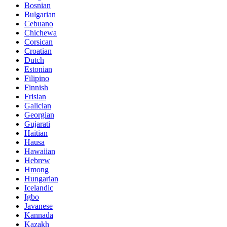
Bosnian
Bulgarian
Cebuano
Chichewa
Corsican
Croatian
Dutch
Estonian
Filipino
Finnish
Frisian
Galician
Georgian
Gujarati
Haitian
Hausa
Hawaiian
Hebrew
Hmong
Hungarian
Icelandic
Igbo
Javanese
Kannada
Kazakh