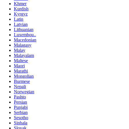
Khmer
Kurdish
Kyrgyz
Latin
Latvian
Lithuanian
Luxembou..
Macedonian
Malagasy
Malay
Malayalam
Maltese
Maori
Marathi
Mongolian
Burmese
Nepali
Norwegian
Pashto
Persian
Punjabi
Serbian
Sesotho
Sinhala
Slovak